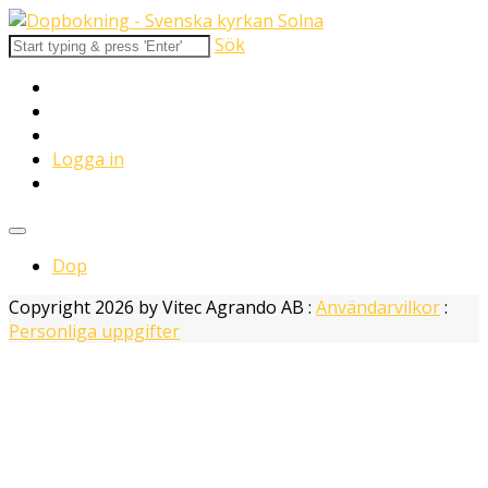
Sök
Logga in
Dop
Copyright 2026 by Vitec Agrando AB
:
Användarvilkor
:
Personliga uppgifter